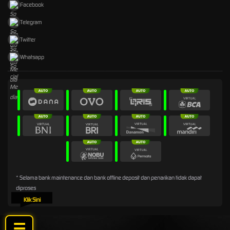
Facebook
Telegram
Twitter
Whatsapp
* Selama bank maintenance dan bank offline deposit dan penarikan tidak dapat
diproses
Klik Sini
☰